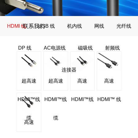
联系我们
HDMI 线
USB 线
机内线
网线
光纤线
DP 线
AC电源线
磁吸线
射频线
连接器
超高速
超高速
高速
高速
HDMI™线
HDMI™线
HDMI™线
HDMI™ 线
缆
缆
高速